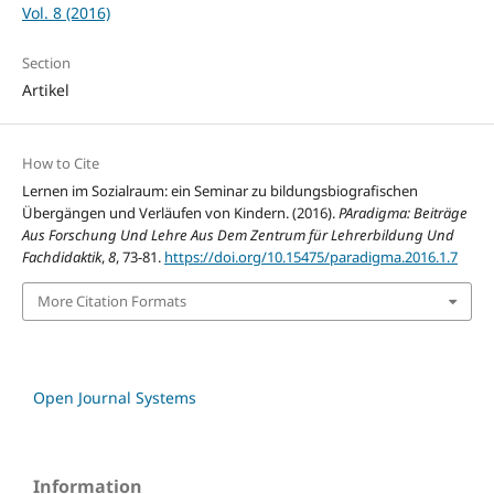
Vol. 8 (2016)
Section
Artikel
How to Cite
Lernen im Sozialraum: ein Seminar zu bildungsbiografischen
Übergängen und Verläufen von Kindern. (2016).
PAradigma: Beiträge
Aus Forschung Und Lehre Aus Dem Zentrum für Lehrerbildung Und
Fachdidaktik
,
8
, 73-81.
https://doi.org/10.15475/paradigma.2016.1.7
More Citation Formats
Open Journal Systems
Information