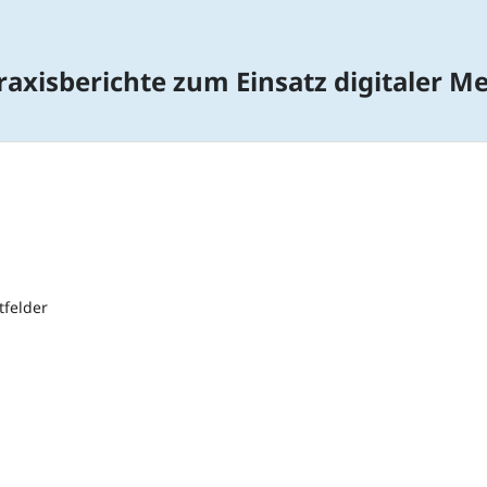
Praxisberichte zum Einsatz digitaler 
tfelder