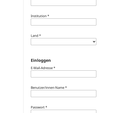
Institution
*
Land
*
Einloggen
E-Mail-Adresse
*
Benutzer/innen-Name
*
Passwort
*